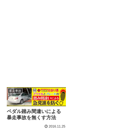
暴走事故
ペダル踏み間違いによる
暴走事故を無くす方法
2016.11.25