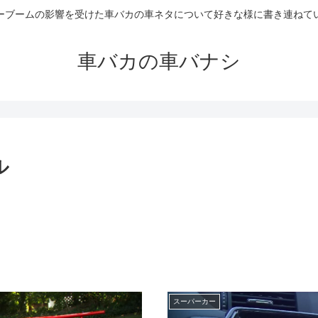
ーブームの影響を受けた車バカの車ネタについて好きな様に書き連ねて
車バカの車バナシ
ル
スーパーカー