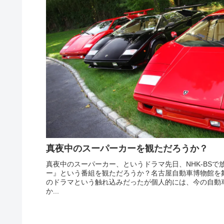
真夜中のスーパーカーを観ただろうか？
真夜中のスーパーカー、というドラマ先日、NHK-BS
ー』という番組を観ただろうか？名古屋自動車博物館を
のドラマという触れ込みだったが個人的には、今の自動
か...