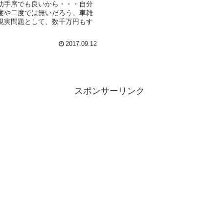
助手席でも良いから・・・自分
度や二度では無いだろう。車雑
現実問題として、数千万円もす
2017.09.12
スポンサーリンク