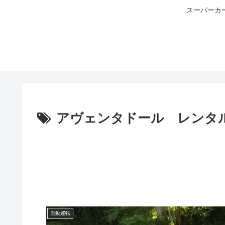
スーパーカ
アヴェンタドール レンタ
自動運転