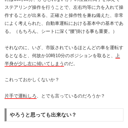
ステアリング操作を行うことで、左右均等に力を入れて操
作することが出来る、正確さと操作性を兼ね備えた、非常
によく考えられた、自動車運転における基本中の基本であ
る。（もちろん、シートに深く“腰”掛ける事も重要。）
それなのに、いざ、市販されているほとんどの車を運転す
るとなると、何故か10時10分のポジションを取ると、
上
半身が少し左に傾いてしまう
のだ。
これっておかしくないか？
片手で運転しろ
、とでも言っているのだろうか？
やろうと思っても出来ない？