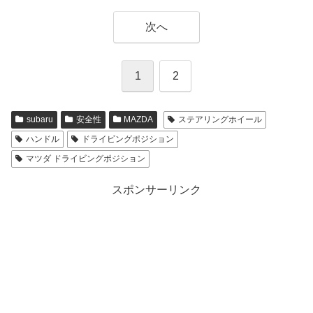
次へ
1
2
subaru
安全性
MAZDA
ステアリングホイール
ハンドル
ドライビングポジション
マツダ ドライビングポジション
スポンサーリンク