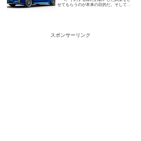
せてもらうのが本来の目的だ。そして、
試乗したい車はやはりレヴォーグ。STIや
インプレッサにも興味はあるがリリース
前のイベントを開催していた代官山で見
てきたレヴォーグがか...
スポンサーリンク