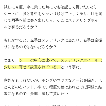
試しに今度、車に乗った時にでも確認して貰いたいが、
シートに、腰と背中をシッカリ預けて正しく座り、目を閉
じて両手を前に突き出したら、そこにステアリングホイー
ルは有るだろうか？
もしかすると、左手はステアリングに当たり、右手は空振
りになるのではないだろうか？
つまり、
シートの中心に比べて、ステアリングホイールは
少し左に寄せて設置されている、
という事だ。
意外かもしれないが、ホンダやマツダなど一部を除き、ほ
とんどの右ハンドル車で、程度の差はあれどほぼ同様の結
果になるので、是非、試して貰いたい。