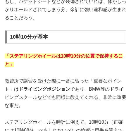
もし、バケットシートなどが装備されていれば、体がしっ
かりホールドされてしまう分、余計に強い違和感が生まれ
ることだろう。
10時10分が基本
「ステアリングホイールは10時10分の位置で保持するこ
と」
教習所で講習を受けた際に一番に習った「重要なポイン
ト」は
ドライビングポジション
であり、BMW等のドライ
ビングスクールなどでも同様に教えてくれる、非常に重要
な事だ。
ステアリングホイールを時計に例えて、10時10分（正確
には10時08分、かもしれないが）の位置に両手を添えて