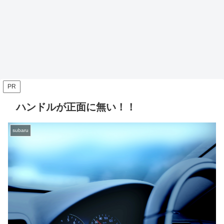
PR
ハンドルが正面に無い！！
subaru