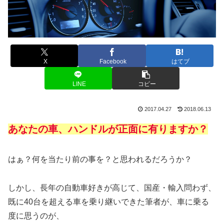
X
Facebook
はてブ
LINE
コピー
2017.04.27
2018.06.13
あなたの車、ハンドルが正面に有りますか？
はぁ？何を当たり前の事を？と思われるだろうか？
しかし、長年の自動車好きが高じて、国産・輸入問わず、
既に40台を超える車を乗り継いできた筆者が、車に乗る
度に思うのが、