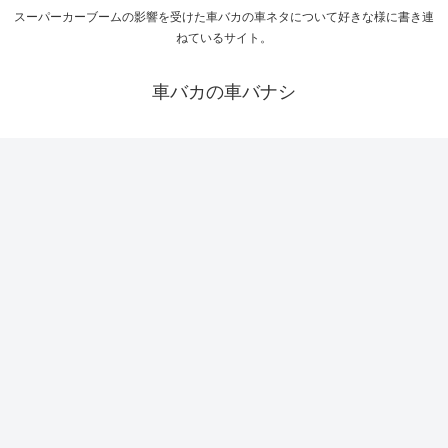
スーパーカーブームの影響を受けた車バカの車ネタについて好きな様に書き連
ねているサイト。
車バカの車バナシ