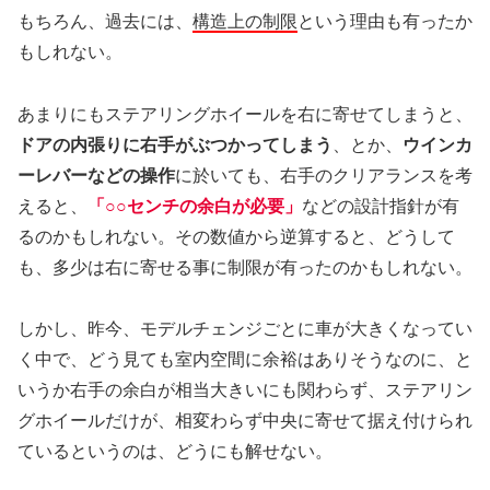
もちろん、過去には、
構造上の制限
という理由も有ったか
もしれない。
あまりにもステアリングホイールを右に寄せてしまうと、
ドアの内張りに右手がぶつかってしまう
、とか、
ウインカ
ーレバーなどの操作
に於いても、右手のクリアランスを考
えると、
「○○センチの余白が必要」
などの設計指針が有
るのかもしれない。その数値から逆算すると、どうして
も、多少は右に寄せる事に制限が有ったのかもしれない。
しかし、昨今、モデルチェンジごとに車が大きくなってい
く中で、どう見ても室内空間に余裕はありそうなのに、と
いうか右手の余白が相当大きいにも関わらず、ステアリン
グホイールだけが、相変わらず中央に寄せて据え付けられ
ているというのは、どうにも解せない。