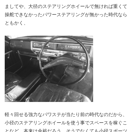
ましてや、大径のステアリングホイールで無ければ重くて
操舵できなかったパワーステアリングが無かった時代なら
ともかく、
軽々回せる強力なパワステが当たり前の時代なのだから、
小径のステアリングホイールを使う事でスペースを稼ぐこ
となど、本来は余裕だろう。そうでなくても小径スポーツ