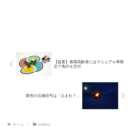
【提案】後期高齢者にはマニュアル車限
定で免許を交付
黄色の点滅信号は「止まれ？」
ホーム
subaru